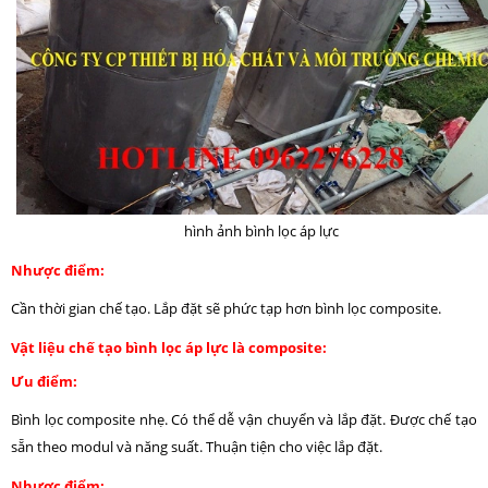
hình ảnh bình lọc áp lực
Nhược điểm:
Cần thời gian chế tạo. Lắp đặt sẽ phức tạp hơn bình lọc composite.
Vật liệu chế tạo bình lọc áp lực là composite:
Ưu điểm:
Bình lọc composite nhẹ. Có thể dễ vận chuyển và lắp đặt. Được chế tạo
sẵn theo modul và năng suất. Thuận tiện cho việc lắp đặt.
Nhược điểm: