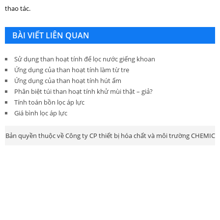
thao tác.
BÀI VIẾT LIÊN QUAN
Sử dụng than hoạt tính để lọc nước giếng khoan
Ứng dụng của than hoạt tính làm từ tre
Ứng dụng của than hoạt tính hút ẩm
Phân biệt túi than hoạt tính khử mùi thật – giả?
Tính toán bồn lọc áp lực
Giá bình lọc áp lực
Bản quyền thuộc về Công ty CP thiết bị hóa chất và môi trường CHEMIC