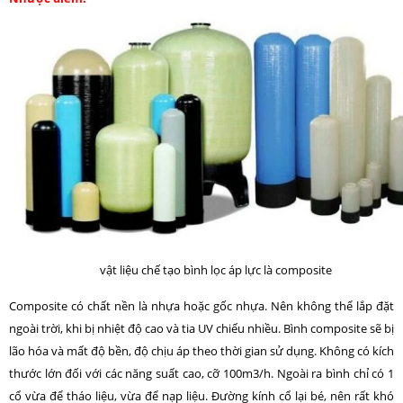
vật liệu chế tạo bình lọc áp lực là composite
Composite có chất nền là nhựa hoặc gốc nhựa. Nên không thể lắp đặt
ngoài trời, khi bị nhiệt độ cao và tia UV chiếu nhiều. Bình composite sẽ bị
lão hóa và mất độ bền, độ chịu áp theo thời gian sử dụng. Không có kích
thước lớn đối với các năng suất cao, cỡ 100m3/h. Ngoài ra bình chỉ có 1
cổ vừa để tháo liệu, vừa để nạp liệu. Đường kính cổ lại bé, nên rất khó