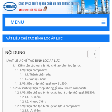
MENU
VẬT LIỆU CHẾ TẠO BÌNH LỌC ÁP LỰC
NỘI DUNG
VẬT LIỆU CHẾ TẠO BÌNH LỌC ÁP LỰC
1. Điểm tên các loại vật liệu chế tạo bình lọc áp lực.
Vật liệu composite:
Thành phần cốt:
Vật liệu nền:
Vật liệu thép không gỉ inox SUS304:
2.So sánh vật liệu thép không gỉ inox 304 và composite
Vật liệu chế tạo bình lọc áp lực là thép không gỉ SUS304:
Ưu điểm:
Nhược điểm:
Vật liệu chế tạo bình lọc áp lực là composite:
Ưu điểm: