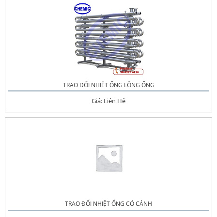
TRAO ĐỔI NHIỆT ỐNG LỒNG ỐNG
Giá: Liên Hệ
TRAO ĐỔI NHIỆT ỐNG CÓ CÁNH