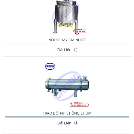
NỒI KHUẤY GIA NHIỆT
Giá: Liên Hệ
TRAO ĐỔI NHIỆT ỐNG CHÙM
Giá: Liên Hệ