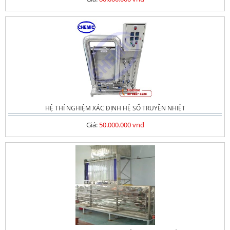
HỆ THÍ NGHIỆM XÁC ĐỊNH HỆ SỐ TRUYỀN NHIỆT
Giá:
50.000.000 vnđ