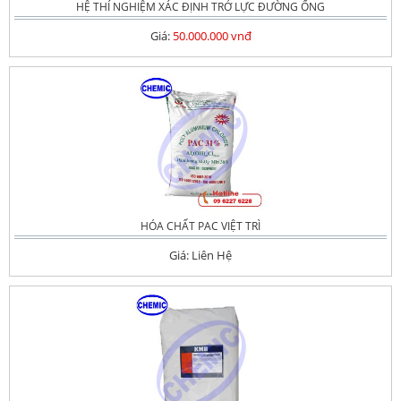
HỆ THÍ NGHIỆM XÁC ĐỊNH TRỞ LỰC ĐƯỜNG ỐNG
Giá:
50.000.000 vnđ
HÓA CHẤT PAC VIỆT TRÌ
Giá: Liên Hệ