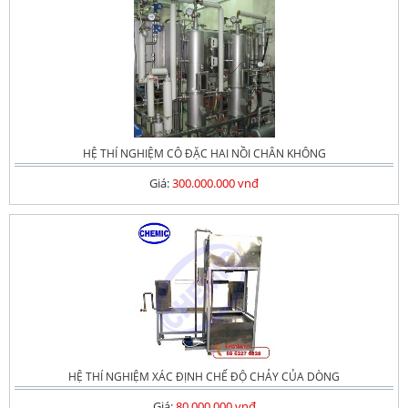
HỆ THÍ NGHIỆM CÔ ĐẶC HAI NỒI CHÂN KHÔNG
Giá:
300.000.000 vnđ
HỆ THÍ NGHIỆM XÁC ĐỊNH CHẾ ĐỘ CHẢY CỦA DÒNG
Giá:
80.000.000 vnđ