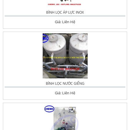
BÌNH LỌC ÁP LỰC INOX
Giá: Liên Hệ
BÌNH LỌC NƯỚC GIẾNG
Giá: Liên Hệ