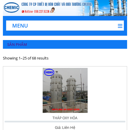
MENU
SẢN PHẨM
Showing 1–25 of 68 results
THÁP OXY HÓA
Giá: Liên Hệ