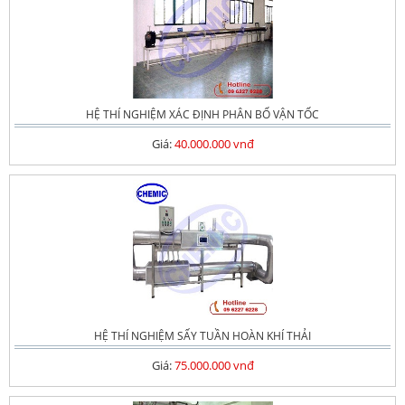
HỆ THÍ NGHIỆM XÁC ĐỊNH PHÂN BỐ VẬN TỐC
Giá:
40.000.000 vnđ
HỆ THÍ NGHIỆM SẤY TUẦN HOÀN KHÍ THẢI
Giá:
75.000.000 vnđ