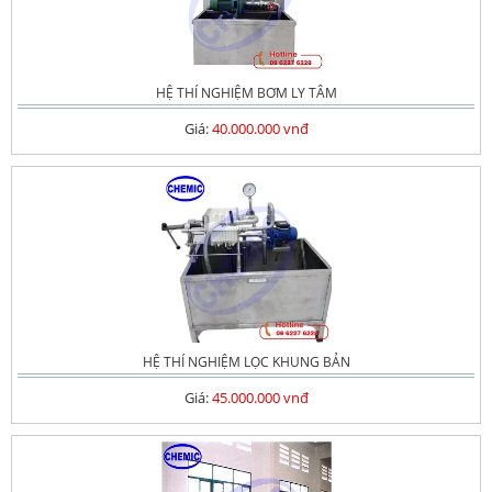
HỆ THÍ NGHIỆM BƠM LY TÂM
Giá:
40.000.000 vnđ
HỆ THÍ NGHIỆM LỌC KHUNG BẢN
Giá:
45.000.000 vnđ