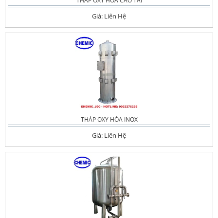
THÁP OXY HÓA CAO TẢI
Giá: Liên Hệ
THÁP OXY HÓA INOX
Giá: Liên Hệ