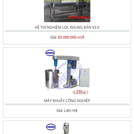
HỆ THÍ NGHIỆM LỌC KHUNG BẢN V2.0
Giá:
65.000.000 vnđ
MÁY KHUẤY CÔNG NGHIỆP
Giá: Liên Hệ