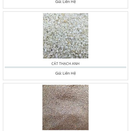
Giá: Liên Hệ
CÁT THẠCH ANH
Giá: Liên Hệ