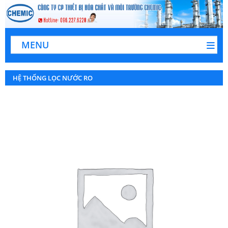
MENU
HỆ THỐNG LỌC NƯỚC RO