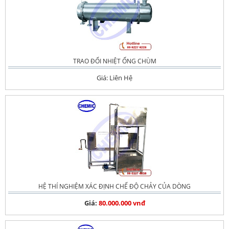
TRAO ĐỔI NHIỆT ỐNG CHÙM
Giá: Liên Hệ
HỆ THÍ NGHIỆM XÁC ĐỊNH CHẾ ĐỘ CHẢY CỦA DÒNG
Giá:
80.000.000 vnđ