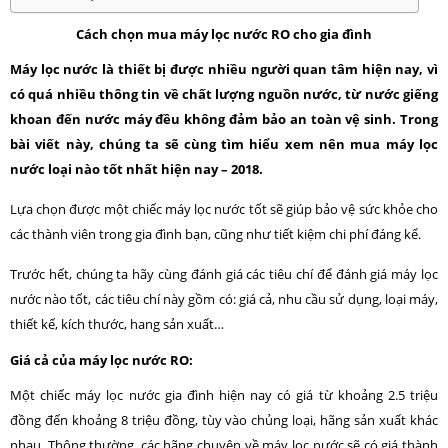
Cách chọn mua máy lọc nước RO cho gia đình
Máy lọc nước là thiết bị được nhiều người quan tâm hiện nay, vì
có quá nhiều thông tin về chất lượng nguồn nước, từ nước giếng
khoan đến nước máy đều không đảm bảo an toàn vệ sinh. Trong
bài viết này, chúng ta sẽ cùng tìm hiểu xem nên mua máy lọc
nước loại nào tốt nhất hiện nay – 2018.
Lựa chọn được một chiếc máy lọc nước tốt sẽ giúp bảo vệ sức khỏe cho
các thành viên trong gia đình bạn, cũng như tiết kiệm chi phí đáng kể.
Trước hết, chúng ta hãy cùng đánh giá các tiêu chí để đánh giá máy lọc
nước nào tốt, các tiêu chí này gồm có: giá cả, nhu cầu sử dụng, loại máy,
thiết kế, kích thước, hang sản xuất…
Giá cả của máy lọc nước RO:
Một chiếc máy lọc nước gia đình hiện nay có giá từ khoảng 2.5 triệu
đồng đến khoảng 8 triệu đồng, tùy vào chủng loại, hãng sản xuất khác
nhau. Thông thường, các hãng chuyên về máy lọc nước sẽ có giá thành