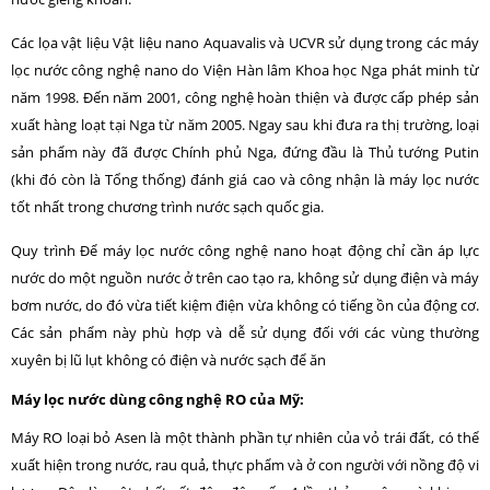
Các lọa vật liệu Vật liệu nano Aquavalis và UCVR sử dụng trong các máy
lọc nước công nghệ nano do Viện Hàn lâm Khoa học Nga phát minh từ
năm 1998. Đến năm 2001, công nghệ hoàn thiện và được cấp phép sản
xuất hàng loạt tại Nga từ năm 2005. Ngay sau khi đưa ra thị trường, loại
sản phẩm này đã được Chính phủ Nga, đứng đầu là Thủ tướng Putin
(khi đó còn là Tổng thống) đánh giá cao và công nhận là máy lọc nước
tốt nhất trong chương trình nước sạch quốc gia.
Quy trình Để máy lọc nước công nghệ nano hoạt động chỉ cần áp lực
nước do một nguồn nước ở trên cao tạo ra, không sử dụng điện và máy
bơm nước, do đó vừa tiết kiệm điện vừa không có tiếng ồn của động cơ.
Các sản phẩm này phù hợp và dễ sử dụng đối với các vùng thường
xuyên bị lũ lụt không có điện và nước sạch để ăn
Máy lọc nước dùng công nghệ RO của Mỹ:
Máy RO loại bỏ Asen là một thành phần tự nhiên của vỏ trái đất, có thể
xuất hiện trong nước, rau quả, thực phẩm và ở con người với nồng độ vi