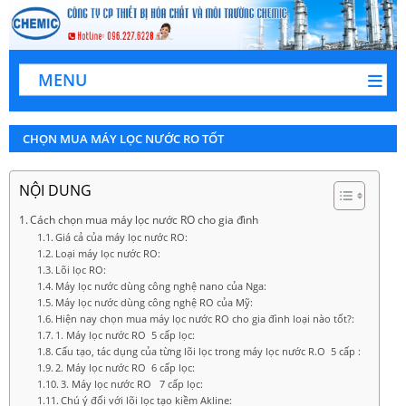
MENU
CHỌN MUA MÁY LỌC NƯỚC RO TỐT
NỘI DUNG
Cách chọn mua máy lọc nước RO cho gia đình
Giá cả của máy lọc nước RO:
Loại máy lọc nước RO:
Lõi lọc RO:
Máy lọc nước dùng công nghệ nano của Nga:
Máy lọc nước dùng công nghệ RO của Mỹ:
Hiện nay chọn mua máy lọc nước RO cho gia đình loại nào tốt?:
1. Máy lọc nước RO 5 cấp lọc:
Cấu tạo, tác dụng của từng lõi lọc trong máy lọc nước R.O 5 cấp :
2. Máy lọc nước RO 6 cấp lọc:
3. Máy lọc nước RO 7 cấp lọc:
Chú ý đối với lõi lọc tạo kiềm Akline: