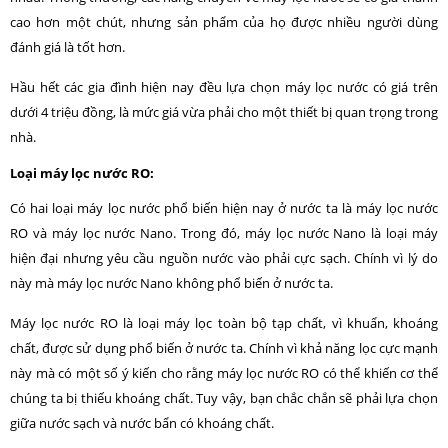
cao hơn một chút, nhưng sản phẩm của họ được nhiều người dùng
đánh giá là tốt hơn.
Hầu hết các gia đình hiện nay đều lựa chọn máy lọc nước có giá trên
dưới 4 triệu đồng, là mức giá vừa phải cho một thiết bị quan trọng trong
nhà.
Loại máy lọc nước RO:
Có hai loại máy lọc nước phổ biến hiện nay ở nước ta là máy lọc nước
RO và máy lọc nước Nano. Trong đó, máy lọc nước Nano là loại máy
hiện đại nhưng yêu cầu nguồn nước vào phải cực sạch. Chính vì lý do
này mà máy lọc nước Nano không phổ biến ở nước ta.
Máy lọc nước RO là loại máy lọc toàn bộ tạp chất, vì khuẩn, khoáng
chất, được sử dụng phổ biến ở nước ta. Chính vì khả năng lọc cực mạnh
này mà có một số ý kiến cho rằng máy lọc nước RO có thể khiến cơ thể
chúng ta bị thiếu khoáng chất. Tuy vậy, bạn chắc chắn sẽ phải lựa chọn
giữa nước sạch và nước bẩn có khoáng chất.