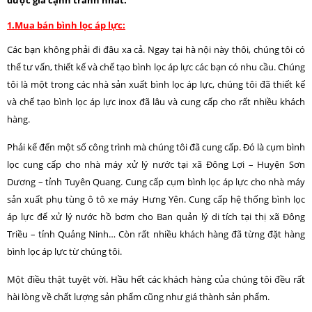
1.Mua bán bình lọc áp lực:
Các bạn không phải đi đâu xa cả. Ngay tại hà nội này thôi, chúng tôi có
thể tư vấn, thiết kế và chế tạo bình lọc áp lực các bạn có nhu cầu. Chúng
tôi là một trong các nhà sản xuất bình lọc áp lực, chúng tôi đã thiết kế
và chế tạo bình lọc áp lực inox đã lâu và cung cấp cho rất nhiều khách
hàng.
Phải kể đến một số công trình mà chúng tôi đã cung cấp. Đó là cụm bình
lọc cung cấp cho nhà máy xử lý nước tại xã Đông Lợi – Huyện Sơn
Dương – tỉnh Tuyên Quang. Cung cấp cụm bình lọc áp lực cho nhà máy
sản xuất phụ tùng ô tô xe máy Hưng Yên. Cung cấp hệ thống bình lọc
áp lực để xử lý nước hồ bơm cho Ban quản lý di tích tại thị xã Đông
Triều – tỉnh Quảng Ninh… Còn rất nhiều khách hàng đã từng đặt hàng
bình lọc áp lực từ chúng tôi.
Một điều thật tuyệt vời. Hầu hết các khách hàng của chúng tôi đều rất
hài lòng về chất lượng sản phẩm cũng như giá thành sản phẩm.