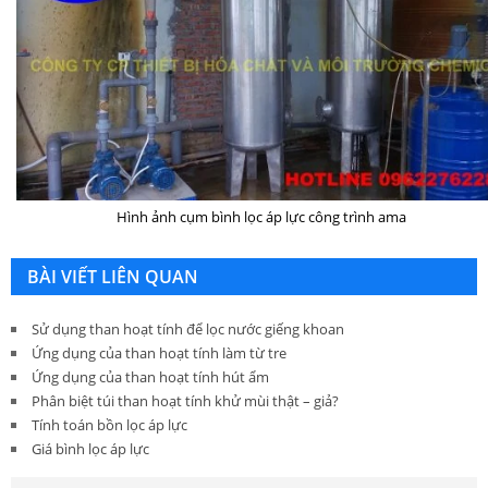
Hình ảnh cụm bình lọc áp lực công trình ama
BÀI VIẾT LIÊN QUAN
Sử dụng than hoạt tính để lọc nước giếng khoan
Ứng dụng của than hoạt tính làm từ tre
Ứng dụng của than hoạt tính hút ẩm
Phân biệt túi than hoạt tính khử mùi thật – giả?
Tính toán bồn lọc áp lực
Giá bình lọc áp lực