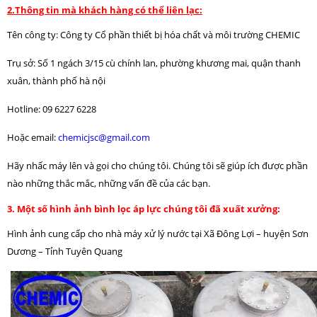
2.Thông tin mà khách hàng có thể liên lạc:
Tên công ty: Công ty Cổ phần thiết bị hóa chất và môi trường CHEMIC
Trụ sở: Số 1 ngách 3/15 cù chính lan, phường khương mai, quận thanh
xuân, thành phố hà nội
Hotline: 09 6227 6228
Hoặc email:
chemicjsc@gmail.com
Hãy nhấc máy lên và gọi cho chúng tôi. Chúng tôi sẽ giúp ích được phần
nào những thắc mắc, những vấn đề của các bạn.
3. Một số hình ảnh bình lọc áp lực chúng tôi đã xuất xưởng:
Hình ảnh cung cấp cho nhà máy xử lý nước tại Xã Đông Lợi – huyện Sơn
Dương – Tỉnh Tuyên Quang