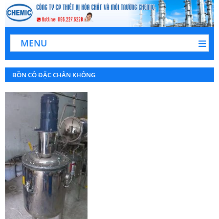
MENU
BỒN CÔ ĐẶC CHÂN KHÔNG