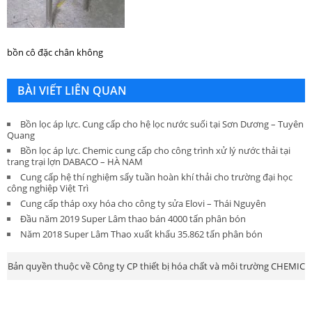
bồn cô đặc chân không
BÀI VIẾT LIÊN QUAN
Bồn lọc áp lực. Cung cấp cho hệ lọc nước suối tại Sơn Dương – Tuyên
Quang
Bồn lọc áp lực. Chemic cung cấp cho công trình xử lý nước thải tại
trang trại lợn DABACO – HÀ NAM
Cung cấp hệ thí nghiệm sấy tuần hoàn khí thải cho trường đại học
công nghiệp Việt Trì
Cung cấp tháp oxy hóa cho công ty sửa Elovi – Thái Nguyên
Đầu năm 2019 Super Lâm thao bán 4000 tấn phân bón
Năm 2018 Super Lâm Thao xuất khẩu 35.862 tấn phân bón
Bản quyền thuộc về Công ty CP thiết bị hóa chất và môi trường CHEMIC