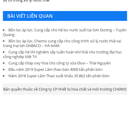
BÀI VIẾT LIÊN QUAN
Bồn lọc áp lực. Cung cấp cho hệ lọc nước suối tại Sơn Dương – Tuyên
Quang
Bồn lọc áp lực. Chemic cung cấp cho công trình xử lý nước thải tại
trang trại lợn DABACO – HÀ NAM
Cung cấp hệ thí nghiệm sấy tuần hoàn khí thải cho trường đại học
công nghiệp Việt Trì
Cung cấp tháp oxy hóa cho công ty sửa Elovi – Thái Nguyên
Đầu năm 2019 Super Lâm thao bán 4000 tấn phân bón
Năm 2018 Super Lâm Thao xuất khẩu 35.862 tấn phân bón
Bản quyền thuộc về Công ty CP thiết bị hóa chất và môi trường CHEMIC