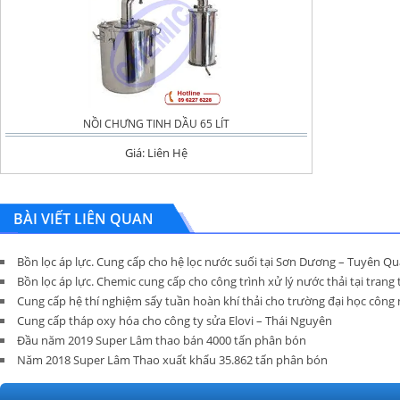
NỒI CHƯNG TINH DẦU 65 LÍT
Giá: Liên Hệ
BÀI VIẾT LIÊN QUAN
Bồn lọc áp lực. Cung cấp cho hệ lọc nước suối tại Sơn Dương – Tuyên Q
Bồn lọc áp lực. Chemic cung cấp cho công trình xử lý nước thải tại tran
Cung cấp hệ thí nghiệm sấy tuần hoàn khí thải cho trường đại học công n
Cung cấp tháp oxy hóa cho công ty sửa Elovi – Thái Nguyên
Đầu năm 2019 Super Lâm thao bán 4000 tấn phân bón
Năm 2018 Super Lâm Thao xuất khẩu 35.862 tấn phân bón