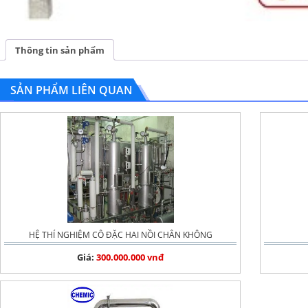
Thông tin sản phẩm
SẢN PHẨM LIÊN QUAN
HỆ THÍ NGHIỆM CÔ ĐẶC HAI NỒI CHÂN KHÔNG
Giá:
300.000.000 vnđ