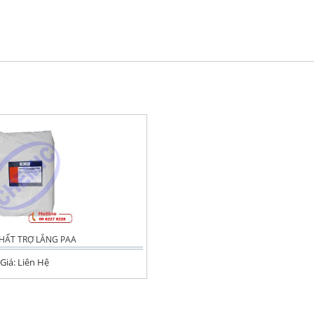
HẤT TRỢ LẮNG PAA
Giá: Liên Hệ