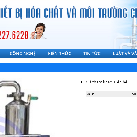
CÔNG NGHỆ
KIẾN THỨC
TIN TỨC
LUẬT VÀ V
Giá tham khảo: Liên hệ
SKU:
ML