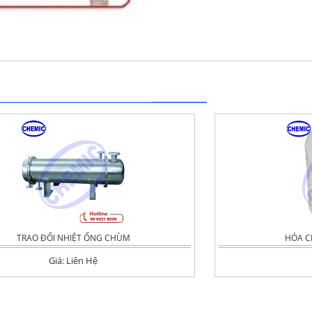
TRAO ĐỔI NHIỆT ỐNG CHÙM
HÓA C
Giá: Liên Hệ