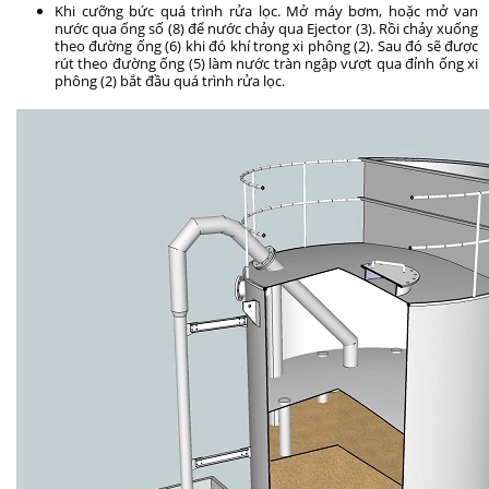
Khi cưỡng bức quá trình rửa lọc. Mở máy bơm, hoặc mở van
nước qua ống số (8) để nước chảy qua Ejector (3). Rồi chảy xuống
theo đường ống (6) khi đó khí trong xi phông (2). Sau đó sẽ được
rút theo đường ống (5) làm nước tràn ngập vượt qua đỉnh ống xi
phông (2) bắt đầu quá trình rửa lọc.