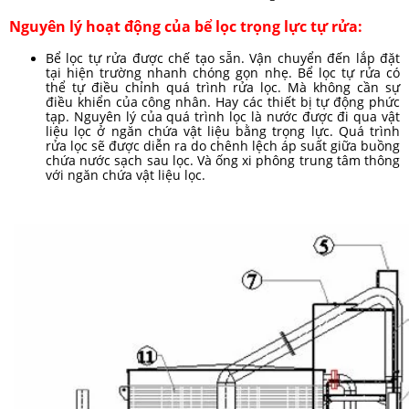
Nguyên lý hoạt động của bể lọc trọng lực tự rửa:
Bể lọc tự rửa được chế tạo sẵn. Vận chuyển đến lắp đặt
tại hiện trường nhanh chóng gọn nhẹ. Bể lọc tự rửa có
thể tự điều chỉnh quá trình rửa lọc. Mà không cần sự
điều khiển của công nhân. Hay các thiết bị tự động phức
tạp. Nguyên lý của quá trình lọc là nước được đi qua vật
liệu lọc ở ngăn chứa vật liệu bằng trọng lực. Quá trình
rửa lọc sẽ được diễn ra do chênh lệch áp suất giữa buồng
chứa nước sạch sau lọc. Và ống xi phông trung tâm thông
với ngăn chứa vật liệu lọc.