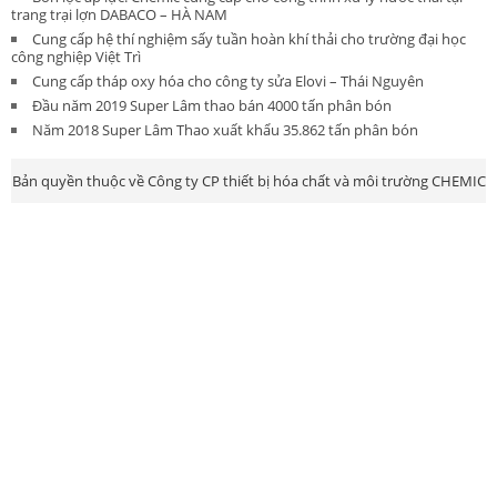
trang trại lợn DABACO – HÀ NAM
Cung cấp hệ thí nghiệm sấy tuần hoàn khí thải cho trường đại học
công nghiệp Việt Trì
Cung cấp tháp oxy hóa cho công ty sửa Elovi – Thái Nguyên
Đầu năm 2019 Super Lâm thao bán 4000 tấn phân bón
Năm 2018 Super Lâm Thao xuất khẩu 35.862 tấn phân bón
Bản quyền thuộc về Công ty CP thiết bị hóa chất và môi trường CHEMIC