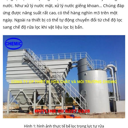
nước. Như xử lý nước mặt, xử lý nước giếng khoan… Chúng đáp
ứng được năng suất rất cao, có thể hàng nghìn m3 trên một
ngày. Ngoài ra thiết bị có thể tự động chuyển đổi từ chế độ lọc
sang chế độ rửa lọc khi vật liệu lọc bị bẩn.
Hình 1: hình ảnh thực tế bể lọc trọng lực tự rửa