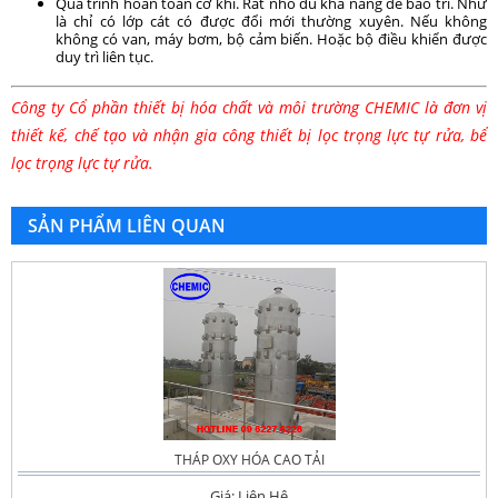
Quá trình hoàn toàn cơ khí. Rất nhỏ đủ khả năng để bảo trì. Như
là chỉ có lớp cát có được đổi mới thường xuyên. Nếu không
không có van, máy bơm, bộ cảm biến. Hoặc bộ điều khiển được
duy trì liên tục.
Công ty Cổ phần thiết bị hóa chất và môi trường CHEMIC là đơn vị
thiết kế, chế tạo và nhận gia công thiết bị lọc trọng lực tự rửa, bể
lọc trọng lực tự rửa.
SẢN PHẨM LIÊN QUAN
THÁP OXY HÓA CAO TẢI
Giá: Liên Hệ