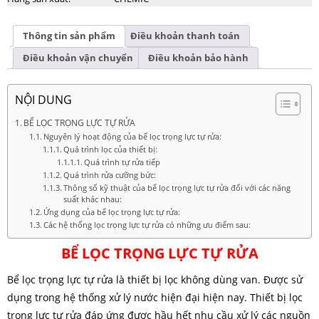
Thông tin sản phẩm
Điều khoản thanh toán
Điều khoản vận chuyển
Điều khoản bảo hành
NỘI DUNG
BỂ LỌC TRỌNG LỰC TỰ RỬA
Nguyên lý hoạt động của bể lọc trọng lực tự rửa:
Quá trình lọc của thiết bị:
Quá trình tự rửa tiếp
Quá trình rửa cưỡng bức:
Thông số kỹ thuật của bể lọc trọng lực tự rửa đối với các năng
suất khác nhau:
Ứng dụng của bể lọc trọng lực tự rửa:
Các hệ thống lọc trọng lực tự rửa có những ưu điểm sau:
BỂ LỌC TRỌNG LỰC TỰ RỬA
Bể lọc trọng lực tự rửa là thiết bị lọc không dùng van. Được sử
dụng trong hệ thống xử lý nước hiện đại hiện nay. Thiết bị lọc
trọng lực tự rửa đáp ứng được hầu hết nhu cầu xử lý các nguồn