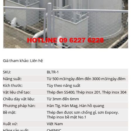
Giá tham khảo: Liên hệ
SKU:
BLTR-1
Năng suất:
Từ 500 m3/ngày.đêm đến 3000 m3/ngày.đêm
Kích thước:
Tùy theo năng suất
Vật liệu chế tạo:
Thép đen SS400, Thép inox 201, Thép inox 304
Chiều dày vật liệu:
Từ 3mm đến 6mm
Phương pháp hàn:
Hàn Tig, Hàn Mag, Hàn hồ quang
Bề mặt:
Thép đen được sơn chống gỉ, sơn Expoxy.
Thép inox bề mặt No.1
Xuất xứ:
Việt Nam
Hãng sản xuất:
CHEMIC