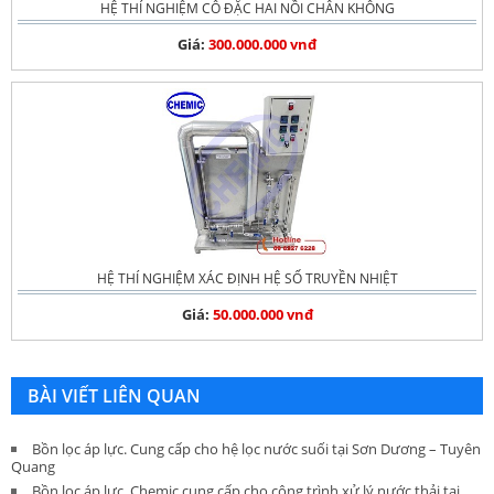
HỆ THÍ NGHIỆM CÔ ĐẶC HAI NỒI CHÂN KHÔNG
Giá:
300.000.000 vnđ
HỆ THÍ NGHIỆM XÁC ĐỊNH HỆ SỐ TRUYỀN NHIỆT
Giá:
50.000.000 vnđ
BÀI VIẾT LIÊN QUAN
Bồn lọc áp lực. Cung cấp cho hệ lọc nước suối tại Sơn Dương – Tuyên
Quang
Bồn lọc áp lực. Chemic cung cấp cho công trình xử lý nước thải tại