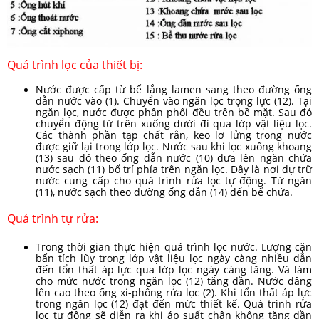
Quá trình lọc của thiết bị:
Nước được cấp từ bể lắng lamen sang theo đường ống
dẫn nước vào (1). Chuyển vào ngăn lọc trọng lực (12). Tại
ngăn lọc, nước được phân phối đều trên bề mặt. Sau đó
chuyển động từ trên xuống dưới đi qua lớp vật liệu lọc.
Các thành phần tạp chất rắn, keo lơ lửng trong nước
được giữ lại trong lớp lọc. Nước sau khi lọc xuống khoang
(13) sau đó theo ống dẫn nước (10) đưa lên ngăn chứa
nước sạch (11) bố trí phía trên ngăn lọc. Đây là nơi dự trữ
nước cung cấp cho quá trình rửa lọc tự động. Từ ngăn
(11), nước sạch theo đường ống dẫn (14) đến bể chứa.
Quá trình tự rửa:
Trong thời gian thực hiện quá trình lọc nước. Lượng cặn
bẩn tích lũy trong lớp vật liệu lọc ngày càng nhiều dẫn
đến tổn thất áp lực qua lớp lọc ngày càng tăng. Và làm
cho mức nước trong ngăn lọc (12) tăng dần. Nước dâng
lên cao theo ống xi-phông rửa lọc (2). Khi tổn thất áp lực
trong ngăn lọc (12) đạt đến mức thiết kế. Quá trình rửa
lọc tự động sẽ diễn ra khi áp suất chân không tăng dần