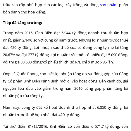
trâu cao cấp phù hợp cho các loại cây trồng và dòng
sản phẩm
phân
bón dành cho hoa kiểng.
Tiếp đà tăng trưởng:
Trong năm 2016. Bình Điền đạt 5.944 tỷ đồng doanh thu thuần hợp
nhất, giảm 2,14% so với cùng kỳ năm trước. Nhưng lợi nhuận trước thuế
đạt 420 tỷ đồng. Lợi nhuận sau thuế của cổ đông công ty mẹ lại tăng
20,67% và đạt 277 tỷ đồng. Lợi nhuận trên mỗi cổ phiếu đạt 5.090 đồng,
với thị giá 33.500 đồng/cổ phiếu thì chỉ số P/E chỉ ở mức 6,85 lần.
Ông Lê Quốc Phong cho biết lợi nhuận tăng do sự đóng góp của Công
ty Cổ phần Bình Điền Ninh Bình mới đi vào hoạt động. Bên cạnh đó, giá
nguyên liệu đầu vào giảm trong năm 2016 cũng góp phần tăng lợi
nhuận gộp của công ty.
Năm nay, công ty đặt kế hoạt doanh thu hợp nhất 6.850 tỷ đồng, lợi
nhuận trước thuế hợp nhất đạt 420 tỷ đồng.
Tại thời điểm 31/12/2016. Bình Điền có vốn điều lệ 571,7 tỷ đồng, vốn