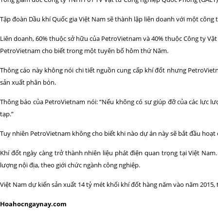
Tập đoàn Dầu khí Quốc gia Việt Nam sẽ thành lập liên doanh với một công 
Liên doanh, 60% thuộc sở hữu của PetroVietnam và 40% thuộc Công ty Vật 
PetroVietnam cho biết trong một tuyên bố hôm thứ Năm.
Thông cáo này không nói chi tiết nguồn cung cấp khí đốt nhưng PetroVie
sản xuất phân bón.
Thông báo của PetroVietnam nói: “Nếu không có sự giúp đỡ của các lực lư
tạp.”
Tuy nhiên PetroVietnam không cho biết khi nào dự án này sẽ bắt đầu hoạt
Khí đốt ngày càng trở thành nhiên liệu phát điện quan trọng tại Việt Na
lượng nội địa, theo giới chức ngành công nghiệp.
Việt Nam dự kiến sản xuất 14 tỷ mét khối khí đốt hàng năm vào năm 2015, 
Hoahocngaynay.com