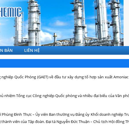
ĂN BẢN
LIÊN HỆ
ông nghiệp Quốc Phòng (GAET) về đầu tư xây dựng tổ hợp sản xuất Amonia
ủ nhiệm Tổng cục Công nghiệp Quốc phòng và nhiều đại biểu của Văn ph
hí Phùng Đình Thực – Ủy viên Ban thường vụ Đảng ủy Khối doanh nghiệp Tr
 thành viên của Tập đoàn. Đại tá Nguyễn Đức Thuận – Chủ tịch Hội đồng Th