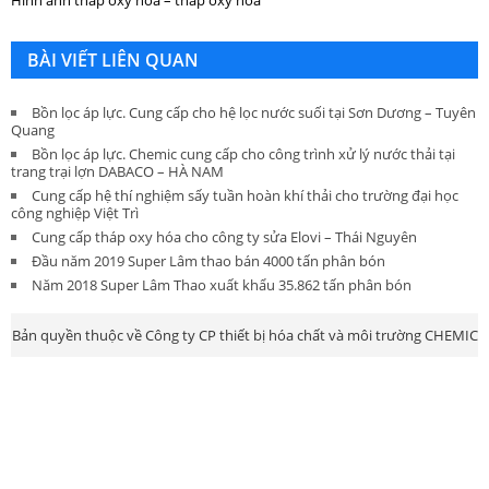
BÀI VIẾT LIÊN QUAN
Bồn lọc áp lực. Cung cấp cho hệ lọc nước suối tại Sơn Dương – Tuyên
Quang
Bồn lọc áp lực. Chemic cung cấp cho công trình xử lý nước thải tại
trang trại lợn DABACO – HÀ NAM
Cung cấp hệ thí nghiệm sấy tuần hoàn khí thải cho trường đại học
công nghiệp Việt Trì
Cung cấp tháp oxy hóa cho công ty sửa Elovi – Thái Nguyên
Đầu năm 2019 Super Lâm thao bán 4000 tấn phân bón
Năm 2018 Super Lâm Thao xuất khẩu 35.862 tấn phân bón
Bản quyền thuộc về Công ty CP thiết bị hóa chất và môi trường CHEMIC