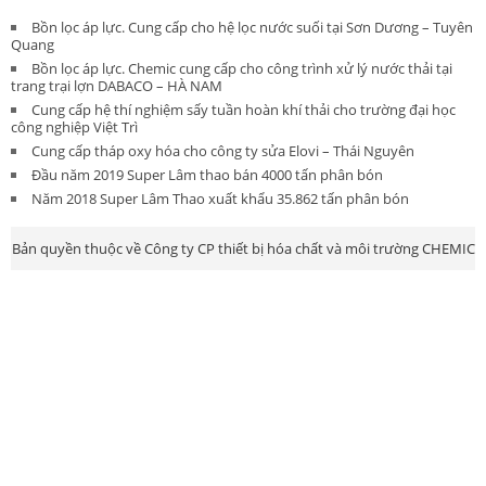
Bồn lọc áp lực. Cung cấp cho hệ lọc nước suối tại Sơn Dương – Tuyên
Quang
Bồn lọc áp lực. Chemic cung cấp cho công trình xử lý nước thải tại
trang trại lợn DABACO – HÀ NAM
Cung cấp hệ thí nghiệm sấy tuần hoàn khí thải cho trường đại học
công nghiệp Việt Trì
Cung cấp tháp oxy hóa cho công ty sửa Elovi – Thái Nguyên
Đầu năm 2019 Super Lâm thao bán 4000 tấn phân bón
Năm 2018 Super Lâm Thao xuất khẩu 35.862 tấn phân bón
Bản quyền thuộc về Công ty CP thiết bị hóa chất và môi trường CHEMIC