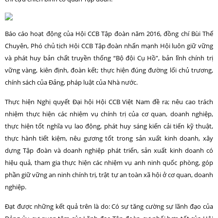
Báo cáo hoạt động của Hội CCB Tập đoàn năm 2016, đồng chí Bùi Thế
Chuyên, Phó chủ tịch Hội CCB Tập đoàn nhấn mạnh Hội luôn giữ vững
và phát huy bản chất truyền thống “Bộ đội Cụ Hồ”, bản lĩnh chính trị
vững vàng, kiên định, đoàn kết; thực hiện đúng đường lối chủ trương,
chính sách của Đảng, pháp luật của Nhà nước.
Thực hiện Nghị quyết Đại hội Hội CCB Việt Nam đề ra; nêu cao trách
nhiệm thực hiện các nhiệm vụ chính trị của cơ quan, doanh nghiệp,
thực hiện tốt nghĩa vụ lao động, phát huy sáng kiến cải tiến kỹ thuật,
thực hành tiết kiệm, nêu gương tốt trong sản xuất kinh doanh, xây
dựng Tập đoàn và doanh nghiệp phát triển, sản xuất kinh doanh có
hiệu quả, tham gia thực hiện các nhiệm vụ anh ninh quốc phòng, góp
phần giữ vững an ninh chính trị, trật tự an toàn xã hội ở cơ quan, doanh
nghiệp.
Đạt được những kết quả trên là do: Có sự tăng cường sự lãnh đạo của