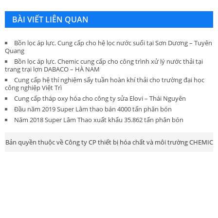
BÀI VIẾT LIÊN QUAN
Bồn lọc áp lực. Cung cấp cho hệ lọc nước suối tại Sơn Dương – Tuyên
Quang
Bồn lọc áp lực. Chemic cung cấp cho công trình xử lý nước thải tại
trang trại lợn DABACO – HÀ NAM
Cung cấp hệ thí nghiệm sấy tuần hoàn khí thải cho trường đại học
công nghiệp Việt Trì
Cung cấp tháp oxy hóa cho công ty sửa Elovi – Thái Nguyên
Đầu năm 2019 Super Lâm thao bán 4000 tấn phân bón
Năm 2018 Super Lâm Thao xuất khẩu 35.862 tấn phân bón
Bản quyền thuộc về Công ty CP thiết bị hóa chất và môi trường CHEMIC