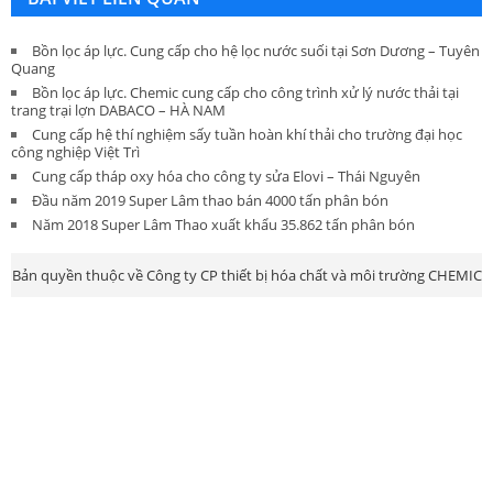
Bồn lọc áp lực. Cung cấp cho hệ lọc nước suối tại Sơn Dương – Tuyên
Quang
Bồn lọc áp lực. Chemic cung cấp cho công trình xử lý nước thải tại
trang trại lợn DABACO – HÀ NAM
Cung cấp hệ thí nghiệm sấy tuần hoàn khí thải cho trường đại học
công nghiệp Việt Trì
Cung cấp tháp oxy hóa cho công ty sửa Elovi – Thái Nguyên
Đầu năm 2019 Super Lâm thao bán 4000 tấn phân bón
Năm 2018 Super Lâm Thao xuất khẩu 35.862 tấn phân bón
Bản quyền thuộc về Công ty CP thiết bị hóa chất và môi trường CHEMIC