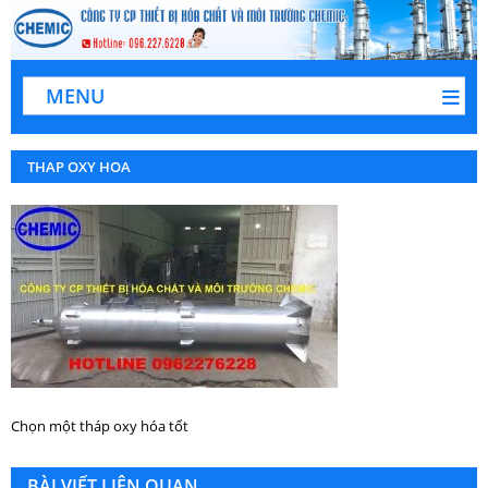
MENU
THAP OXY HOA
Chọn một tháp oxy hóa tốt
BÀI VIẾT LIÊN QUAN