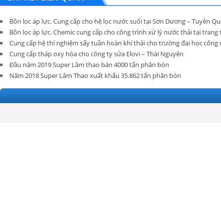
Bồn lọc áp lực. Cung cấp cho hệ lọc nước suối tại Sơn Dương – Tuyên Q
Bồn lọc áp lực. Chemic cung cấp cho công trình xử lý nước thải tại tran
Cung cấp hệ thí nghiệm sấy tuần hoàn khí thải cho trường đại học công n
Cung cấp tháp oxy hóa cho công ty sửa Elovi – Thái Nguyên
Đầu năm 2019 Super Lâm thao bán 4000 tấn phân bón
Năm 2018 Super Lâm Thao xuất khẩu 35.862 tấn phân bón