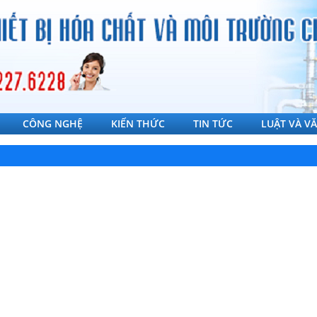
CÔNG NGHỆ
KIẾN THỨC
TIN TỨC
LUẬT VÀ V