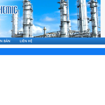
ĂN BẢN
LIÊN HỆ