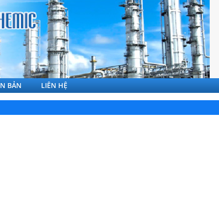
ĂN BẢN
LIÊN HỆ