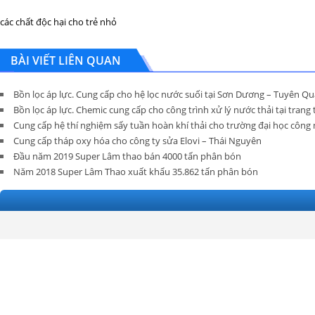
các chất độc hại cho trẻ nhỏ
BÀI VIẾT LIÊN QUAN
Bồn lọc áp lực. Cung cấp cho hệ lọc nước suối tại Sơn Dương – Tuyên Q
Bồn lọc áp lực. Chemic cung cấp cho công trình xử lý nước thải tại tran
Cung cấp hệ thí nghiệm sấy tuần hoàn khí thải cho trường đại học công n
Cung cấp tháp oxy hóa cho công ty sửa Elovi – Thái Nguyên
Đầu năm 2019 Super Lâm thao bán 4000 tấn phân bón
Năm 2018 Super Lâm Thao xuất khẩu 35.862 tấn phân bón