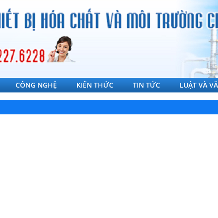
CÔNG NGHỆ
KIẾN THỨC
TIN TỨC
LUẬT VÀ V