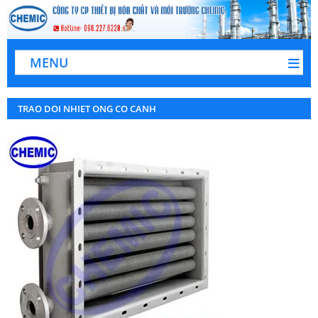
MENU
TRAO DOI NHIET ONG CO CANH