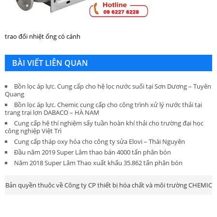
trao đổi nhiệt ống có cánh
BÀI VIẾT LIÊN QUAN
Bồn lọc áp lực. Cung cấp cho hệ lọc nước suối tại Sơn Dương – Tuyên
Quang
Bồn lọc áp lực. Chemic cung cấp cho công trình xử lý nước thải tại
trang trại lợn DABACO – HÀ NAM
Cung cấp hệ thí nghiệm sấy tuần hoàn khí thải cho trường đại học
công nghiệp Việt Trì
Cung cấp tháp oxy hóa cho công ty sửa Elovi – Thái Nguyên
Đầu năm 2019 Super Lâm thao bán 4000 tấn phân bón
Năm 2018 Super Lâm Thao xuất khẩu 35.862 tấn phân bón
Bản quyền thuộc về Công ty CP thiết bị hóa chất và môi trường CHEMIC