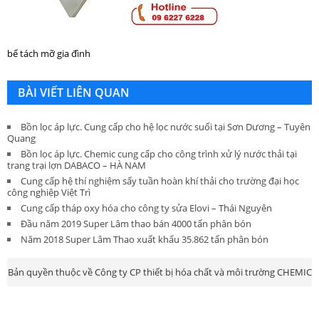
bể tách mỡ gia đình
BÀI VIẾT LIÊN QUAN
Bồn lọc áp lực. Cung cấp cho hệ lọc nước suối tại Sơn Dương – Tuyên
Quang
Bồn lọc áp lực. Chemic cung cấp cho công trình xử lý nước thải tại
trang trại lợn DABACO – HÀ NAM
Cung cấp hệ thí nghiệm sấy tuần hoàn khí thải cho trường đại học
công nghiệp Việt Trì
Cung cấp tháp oxy hóa cho công ty sửa Elovi – Thái Nguyên
Đầu năm 2019 Super Lâm thao bán 4000 tấn phân bón
Năm 2018 Super Lâm Thao xuất khẩu 35.862 tấn phân bón
Bản quyền thuộc về Công ty CP thiết bị hóa chất và môi trường CHEMIC