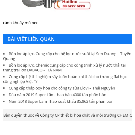
cánh khuấy mỏ neo
BÀI VIẾT LIÊN QUAN
Bồn lọc áp lực. Cung cấp cho hệ lọc nước suối tại Sơn Dương – Tuyên
Quang
Bồn lọc áp lực. Chemic cung cấp cho công trình xử lý nước thải tại
trang trại lợn DABACO – HÀ NAM
Cung cấp hệ thí nghiệm sấy tuần hoàn khí thải cho trường đại học
công nghiệp Việt Trì
Cung cấp tháp oxy hóa cho công ty sửa Elovi – Thái Nguyên
Đầu năm 2019 Super Lâm thao bán 4000 tấn phân bón
Năm 2018 Super Lâm Thao xuất khẩu 35.862 tấn phân bón
Bản quyền thuộc về Công ty CP thiết bị hóa chất và môi trường CHEMIC