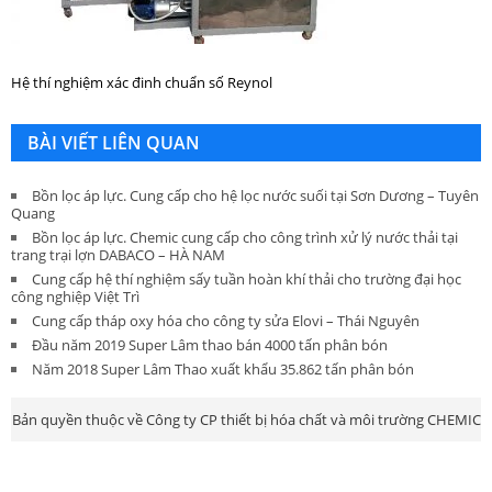
Hệ thí nghiệm xác đinh chuẩn số Reynol
BÀI VIẾT LIÊN QUAN
Bồn lọc áp lực. Cung cấp cho hệ lọc nước suối tại Sơn Dương – Tuyên
Quang
Bồn lọc áp lực. Chemic cung cấp cho công trình xử lý nước thải tại
trang trại lợn DABACO – HÀ NAM
Cung cấp hệ thí nghiệm sấy tuần hoàn khí thải cho trường đại học
công nghiệp Việt Trì
Cung cấp tháp oxy hóa cho công ty sửa Elovi – Thái Nguyên
Đầu năm 2019 Super Lâm thao bán 4000 tấn phân bón
Năm 2018 Super Lâm Thao xuất khẩu 35.862 tấn phân bón
Bản quyền thuộc về Công ty CP thiết bị hóa chất và môi trường CHEMIC