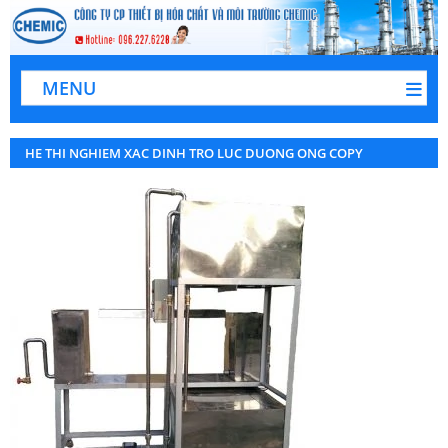
MENU
HE THI NGHIEM XAC DINH TRO LUC DUONG ONG COPY