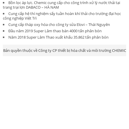
Bồn lọc áp lực. Chemic cung cấp cho công trình xử lý nước thải tại
trang trại lợn DABACO – HÀ NAM
Cung cấp hệ thí nghiệm sấy tuần hoàn khí thải cho trường đại học
công nghiệp Việt Trì
Cung cấp tháp oxy hóa cho công ty sửa Elovi – Thái Nguyên
Đầu năm 2019 Super Lâm thao bán 4000 tấn phân bón
Năm 2018 Super Lâm Thao xuất khẩu 35.862 tấn phân bón
Bản quyền thuộc về Công ty CP thiết bị hóa chất và môi trường CHEMIC