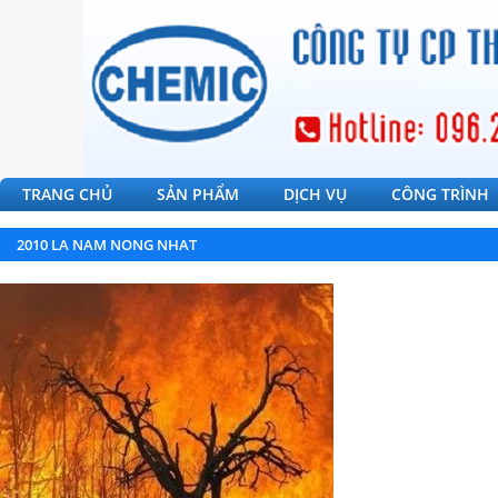
TRANG CHỦ
SẢN PHẨM
DỊCH VỤ
CÔNG TRÌNH
2010 LA NAM NONG NHAT