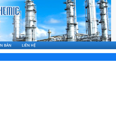
ĂN BẢN
LIÊN HỆ