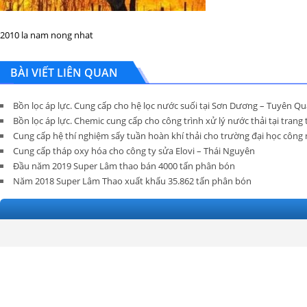
2010 la nam nong nhat
BÀI VIẾT LIÊN QUAN
Bồn lọc áp lực. Cung cấp cho hệ lọc nước suối tại Sơn Dương – Tuyên Q
Bồn lọc áp lực. Chemic cung cấp cho công trình xử lý nước thải tại tran
Cung cấp hệ thí nghiệm sấy tuần hoàn khí thải cho trường đại học công n
Cung cấp tháp oxy hóa cho công ty sửa Elovi – Thái Nguyên
Đầu năm 2019 Super Lâm thao bán 4000 tấn phân bón
Năm 2018 Super Lâm Thao xuất khẩu 35.862 tấn phân bón