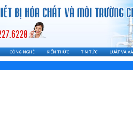
CÔNG NGHỆ
KIẾN THỨC
TIN TỨC
LUẬT VÀ V