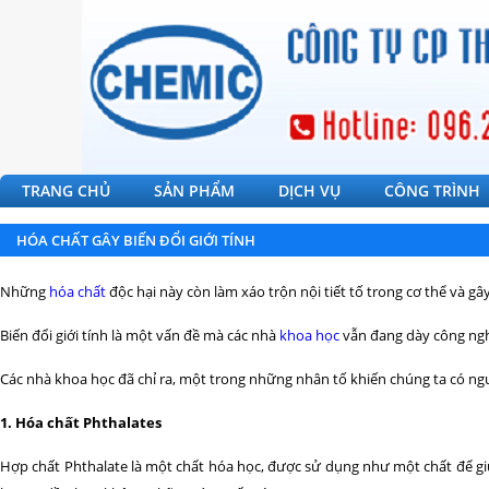
TRANG CHỦ
SẢN PHẨM
DỊCH VỤ
CÔNG TRÌNH
HÓA CHẤT GÂY BIẾN ĐỔI GIỚI TÍNH
Những
hóa chất
độc hại này còn làm xáo trộn nội tiết tố trong cơ thể và 
Biến đổi giới tính là một vấn đề mà các nhà
khoa học
vẫn đang dày công nghi
Các nhà khoa học đã chỉ ra, một trong những nhân tố khiến chúng ta có nguy 
1. Hóa chất Phthalates
Hợp chất Phthalate là một chất hóa học, được sử dụng như một chất để gi