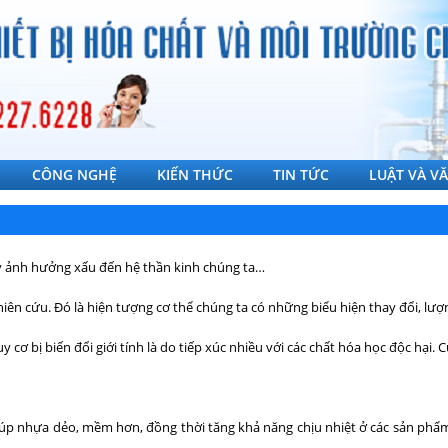
CÔNG NGHỆ
KIẾN THỨC
TIN TỨC
LUẬT VÀ V
gây ảnh hưởng xấu đến hệ thần kinh chúng ta…
ên cứu. Đó là hiện tượng cơ thể chúng ta có những biểu hiện thay đổi, lượn
cơ bị biến đổi giới tính là do tiếp xúc nhiều với các chất hóa học độc hại. 
úp nhựa dẻo, mềm hơn, đồng thời tăng khả năng chịu nhiệt ở các sản phẩm