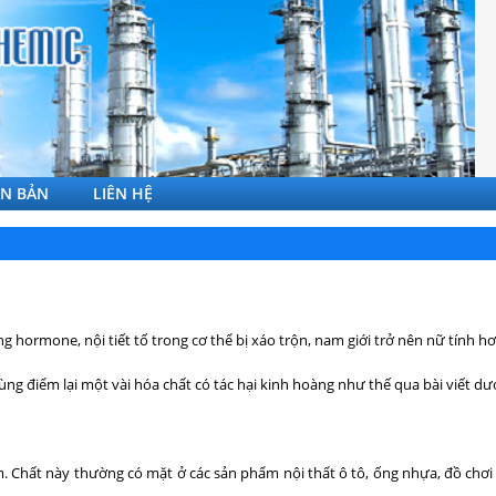
ĂN BẢN
LIÊN HỆ
g hormone, nội tiết tố trong cơ thể bị xáo trộn, nam giới trở nên nữ tính h
Cùng điểm lại một vài hóa chất có tác hại kinh hoàng như thế qua bài viết dư
. Chất này thường có mặt ở các sản phẩm nội thất ô tô, ống nhựa, đồ chơi