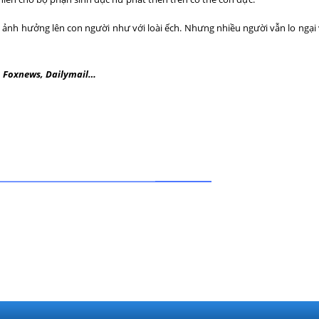
ảnh hưởng lên con người như với loài ếch. Nhưng nhiều người vẫn lo ngại v
A, Foxnews, Dailymail…