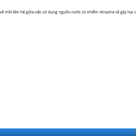
ề mối liên hệ giữa việc sử dụng nguồn nước có nhiễm Atrazine sẽ gây hại 