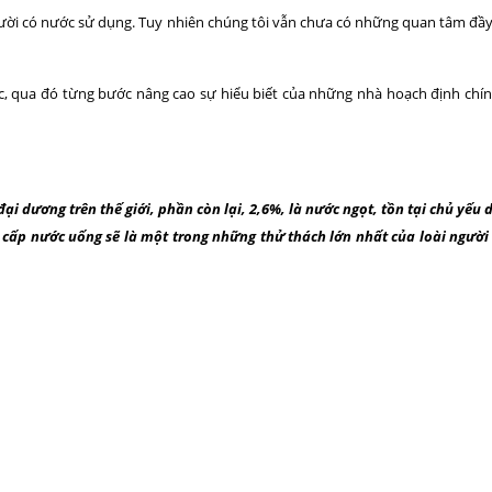
người có nước sử dụng. Tuy nhiên chúng tôi vẫn chưa có những quan tâm đầ
ước, qua đó từng bước nâng cao sự hiểu biết của những nhà hoạch định chí
i dương trên thế giới, phần còn lại, 2,6%, là nước ngọt, tồn tại chủ yếu
ng cấp nước uống sẽ là một trong những thử thách lớn nhất của loài người