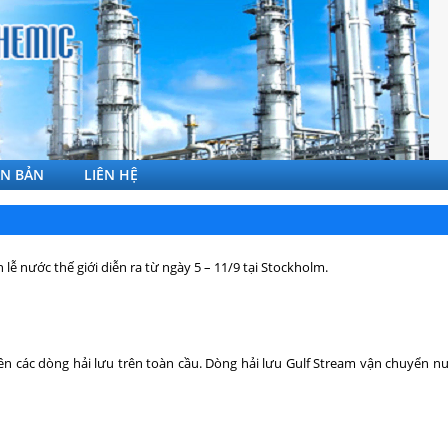
ĂN BẢN
LIÊN HỆ
ễ nước thế giới diễn ra từ ngày 5 – 11/9 tại Stockholm.
n các dòng hải lưu trên toàn cầu. Dòng hải lưu
Gulf Stream
vận chuyển nư