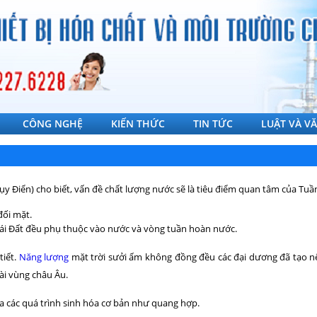
CÔNG NGHỆ
KIẾN THỨC
TIN TỨC
LUẬT VÀ V
Điển) cho biết, vấn đề chất lượng nước sẽ là tiêu điểm quan tâm của Tuần l
đối mặt.
Trái Đất đều phụ thuộc vào nước và vòng tuần hoàn nước.
tiết.
Năng lượng
mặt trời sưởi ấm không đồng đều các đại dương đã tạo nê
ài vùng châu Âu.
a các quá trình sinh hóa cơ bản như quang hợp.