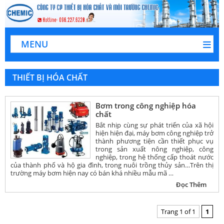
MENU
THIẾT BỊ HÓA CHẤT
Bơm trong công nghiệp hóa
chất
Bắt nhịp cùng sự phát triển của xã hội
hiện hiện đại, máy bơm công nghiệp trở
thành phương tiện cần thiết phục vụ
trong sản xuất nông nghiệp, công
nghiệp, trong hệ thống cấp thoát nước
của thành phố và hộ gia đình, trong nuôi trồng thủy sản…Trên thị
trường máy bơm hiện nay có bán khá nhiều mẫu mã …
Đọc Thêm
Trang 1 of 1
1