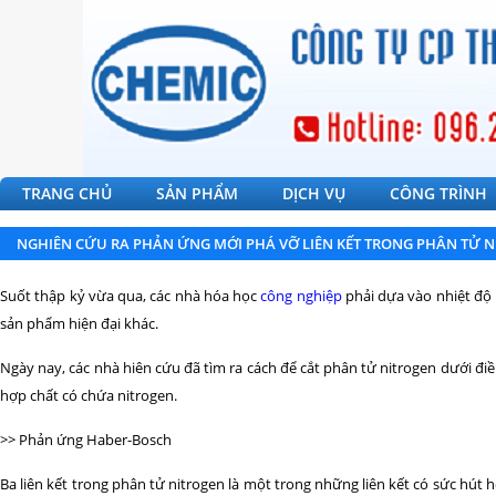
TRANG CHỦ
SẢN PHẨM
DỊCH VỤ
CÔNG TRÌNH
NGHIÊN CỨU RA PHẢN ỨNG MỚI PHÁ VỠ LIÊN KẾT TRONG PHÂN TỬ 
Suốt thập kỷ vừa qua, các nhà hóa học
công nghiệp
phải dựa vào nhiệt độ 
sản phẩm hiện đại khác.
Ngày nay, các nhà hiên cứu đã tìm ra cách để cắt phân tử nitrogen dưới đi
hợp chất có chứa nitrogen.
>> Phản ứng Haber-Bosch
Ba liên kết trong phân tử nitrogen là một trong những liên kết có sức hút