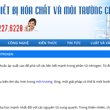
CÔNG NGHỆ
KIẾN THỨC
TIN TỨC
LUẬT VÀ V
NITROGEN
hoặc áp suất cao để phá vỡ các liên kết mạnh trong phân tử nitrogen. Từ đ
ều kiện êm dịu hơn trong
môi trương
lỏng, một giải pháp có thể là một bướ
 hóa học mạnh nhất đối với các nguyên tử xung quanh. Trong thiên nhiên, c