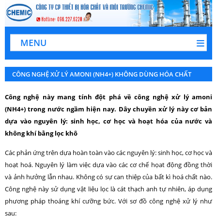
MENU
CÔNG NGHỆ XỬ LÝ AMONI (NH4+) KHÔNG DÙNG HÓA CHẤT
Công nghệ này mang tính đột phá về công nghệ xử lý amoni
(NH4+) trong nước ngầm hiện nay. Dây chuyền xử lý này cơ bản
dựa vào nguyên lý: sinh học, cơ học và hoạt hóa của nước và
không khí bằng lọc khô
Các phản ứng trên dựa hoàn toàn vào các nguyên lý: sinh học, cơ học và
hoạt hoá. Nguyên lý làm việc dựa vào các cơ chế họat động đồng thời
và ảnh hưởng lẫn nhau. Không có sự can thiệp của bất kì hoá chất nào.
Công nghệ này sử dụng vật liệu lọc là cát thạch anh tự nhiên, áp dụng
phương pháp thoáng khí cưỡng bức. Với sơ đồ công nghệ xử lý như
sau: